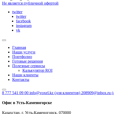
Не является публичной офертой
twitter
twitter
facebook
instagram
vk
Главная
Наши услуги
Портфолио
Готовые решения
Полезные сервисы
Калькулятор ROI
Наши клиенты
Контакты
8 777 541 09 00
info@voxel.kz
(для клиентов)
208909@inbox.ru
(
Офис в Усть-Каменогорске
Казахстан, г. Усть-Каменогорск, 070000