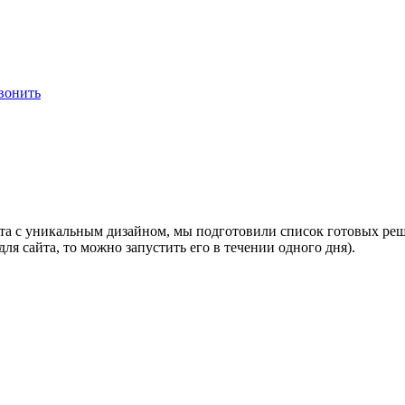
вонить
сайта с уникальным дизайном, мы подготовили список готовых р
для сайта, то можно запустить его в течении одного дня).