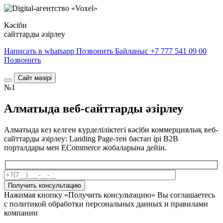
Кәсіби
сайттарды әзірлеу
Написать в whatsapp
Позвонить
Байланыс
+7 777 541 09 00
Позвонить
Сайт мәзірі
№1
Алматыда веб-сайттарды әзірлеу
Алматыда кез келген күрделіліктегі кәсіби коммерциялық веб-
сайттарды әзірлеу: Landing Page-тен бастап ірі B2B
порталдары мен ECommerce жобаларына дейін.
Получить консультацию
Нажимая кнопку «Получить консультацию» Вы соглашаетесь
с политикой обработки персональных данных и правилами
компании