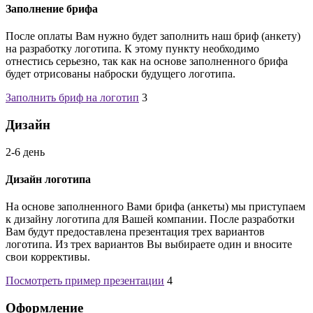
Заполнение брифа
После оплаты Вам нужно будет заполнить наш бриф (анкету)
на разработку логотипа. К этому пункту необходимо
отнестись серьезно, так как на основе заполненного брифа
будет отрисованы наброски будущего логотипа.
Заполнить бриф на логотип
3
Дизайн
2-6 день
Дизайн логотипа
На основе заполненного Вами брифа (анкеты) мы приступаем
к дизайну логотипа для Вашей компании. После разработки
Вам будут предоставлена презентация трех вариантов
логотипа. Из трех вариантов Вы выбираете один и вносите
свои коррективы.
Посмотреть пример презентации
4
Оформление