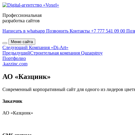
Профессиональная
разработка сайтов
Написать в whatsapp
Позвонить
Контакты
+7 777 541 09 00
Поз
Меню сайта
Следующий
Компания «Di-Art»
Предыдущий
Строительная компания Qazaqstroy
Портфолио
.kazzinc.com
АО «Казцинк»
Современный корпоративный сайт для одного из лидеров цвет
Заказчик
АО «Казцинк»