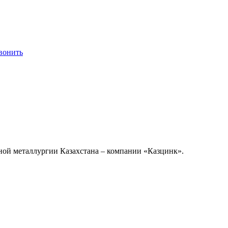
вонить
ной металлургии Казахстана – компании «Казцинк».