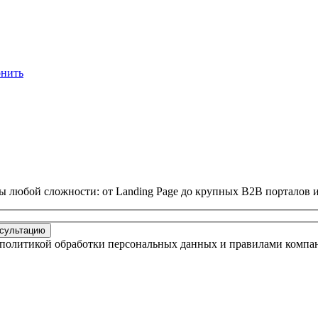
онить
ы любой сложности: от Landing Page до крупных B2B порталов
нсультацию
 политикой обработки персональных данных и правилами компа