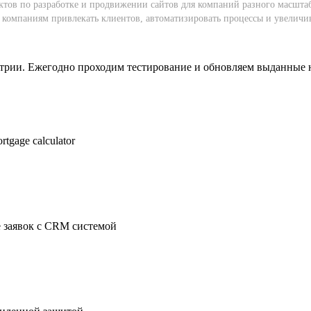
ктов по разработке и продвижении сайтов для компаний разного масштаб
омпаниям привлекать клиентов, автоматизировать процессы и увеличивать
стрии. Ежегодно проходим тестирование и обновляем выданные 
rtgage calculator
 заявок с CRM системой