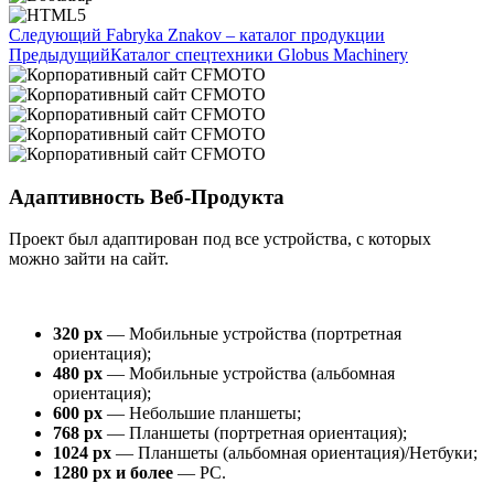
Следующий
Fabryka Znakov – каталог продукции
Предыдущий
Каталог спецтехники Globus Machinery
Адаптивность Веб-Продукта
Проект был адаптирован под все устройства, с которых
можно зайти на сайт.
320 px
— Мобильные устройства (портретная
ориентация);
480 px
— Мобильные устройства (альбомная
ориентация);
600 px
— Небольшие планшеты;
768 px
— Планшеты (портретная ориентация);
1024 px
— Планшеты (альбомная ориентация)/Нетбуки;
1280 px и более
— PC.