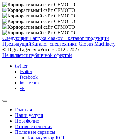
Следующий
Fabryka Znakov – каталог продукции
Предыдущий
Каталог спецтехники Globus Machinery
© Digital agency «Voxel» 2012 - 2025
Не является публичной офертой
twitter
twitter
facebook
instagram
vk
Главная
Наши услуги
Портфолио
Готовые решения
Полезные сервисы
Калькулятор ROI