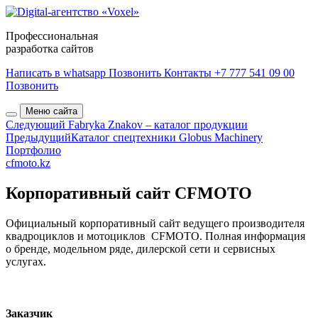
Профессиональная
разработка сайтов
Написать в whatsapp
Позвонить
Контакты
+7 777 541 09 00
Позвонить
Меню сайта
Следующий
Fabryka Znakov – каталог продукции
Предыдущий
Каталог спецтехники Globus Machinery
Портфолио
cfmoto.kz
Корпоративный сайт CFMOTO
Официальный корпоративный сайт ведущего производителя
квадроциклов и мотоциклов CFMOTO. Полная информация
о бренде, модельном ряде, дилерской сети и сервисных
услугах.
Заказчик