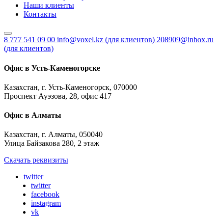
Наши клиенты
Контакты
8 777 541 09 00
info@voxel.kz
(для клиентов)
208909@inbox.ru
(для клиентов)
Офис в Усть-Каменогорске
Казахстан, г. Усть-Каменогорск, 070000
Проспект Ауэзова, 28, офис 417
Офис в Алматы
Казахстан, г. Алматы, 050040
Улица Байзакова 280, 2 этаж
Скачать реквизиты
twitter
twitter
facebook
instagram
vk