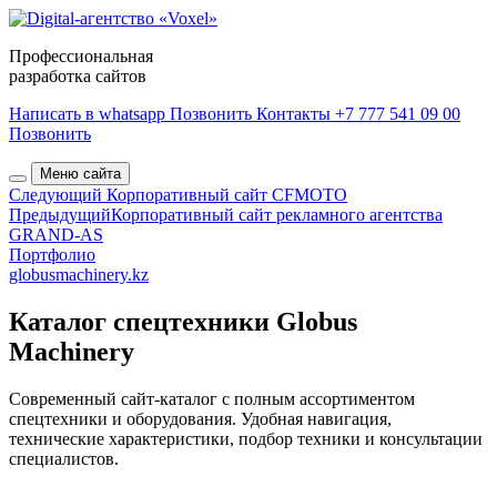
Профессиональная
разработка сайтов
Написать в whatsapp
Позвонить
Контакты
+7 777 541 09 00
Позвонить
Меню сайта
Следующий
Корпоративный сайт CFMOTO
Предыдущий
Корпоративный сайт рекламного агентства
GRAND-AS
Портфолио
globusmachinery.kz
Каталог спецтехники Globus
Machinery
Современный сайт-каталог с полным ассортиментом
спецтехники и оборудования. Удобная навигация,
технические характеристики, подбор техники и консультации
специалистов.