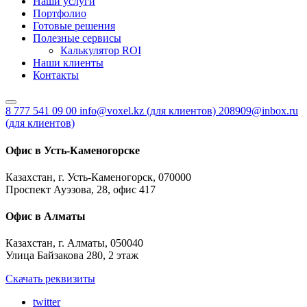
Наши услуги
Портфолио
Готовые решения
Полезные сервисы
Калькулятор ROI
Наши клиенты
Контакты
8 777 541 09 00
info@voxel.kz
(для клиентов)
208909@inbox.ru
(для клиентов)
Офис в Усть-Каменогорске
Казахстан, г. Усть-Каменогорск, 070000
Проспект Ауэзова, 28, офис 417
Офис в Алматы
Казахстан, г. Алматы, 050040
Улица Байзакова 280, 2 этаж
Скачать реквизиты
twitter