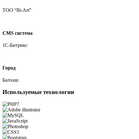
ТОО “Bi-Art”
CMS система
1С-Битрикс
Город
Балхаш
Используемые технологии