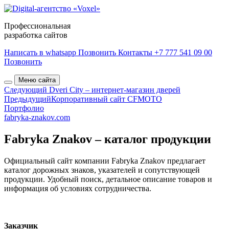
Профессиональная
разработка сайтов
Написать в whatsapp
Позвонить
Контакты
+7 777 541 09 00
Позвонить
Меню сайта
Следующий
Dveri City – интернет-магазин дверей
Предыдущий
Корпоративный сайт CFMOTO
Портфолио
fabryka-znakov.com
Fabryka Znakov – каталог продукции
Официальный сайт компании Fabryka Znakov предлагает
каталог дорожных знаков, указателей и сопутствующей
продукции. Удобный поиск, детальное описание товаров и
информация об условиях сотрудничества.
Заказчик