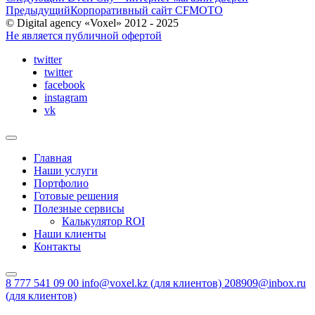
Предыдущий
Корпоративный сайт CFMOTO
© Digital agency «Voxel» 2012 - 2025
Не является публичной офертой
twitter
twitter
facebook
instagram
vk
Главная
Наши услуги
Портфолио
Готовые решения
Полезные сервисы
Калькулятор ROI
Наши клиенты
Контакты
8 777 541 09 00
info@voxel.kz
(для клиентов)
208909@inbox.ru
(для клиентов)