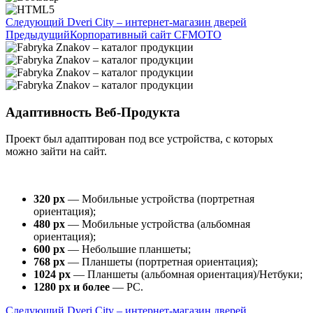
Следующий
Dveri City – интернет-магазин дверей
Предыдущий
Корпоративный сайт CFMOTO
Адаптивность Веб-Продукта
Проект был адаптирован под все устройства, с которых
можно зайти на сайт.
320 px
— Мобильные устройства (портретная
ориентация);
480 px
— Мобильные устройства (альбомная
ориентация);
600 px
— Небольшие планшеты;
768 px
— Планшеты (портретная ориентация);
1024 px
— Планшеты (альбомная ориентация)/Нетбуки;
1280 px и более
— PC.
Следующий
Dveri City – интернет-магазин дверей