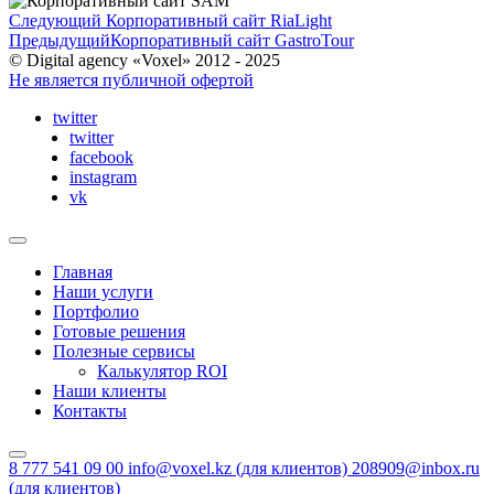
Следующий
Корпоративный сайт RiaLight
Предыдущий
Корпоративный сайт GastroTour
© Digital agency «Voxel» 2012 - 2025
Не является публичной офертой
twitter
twitter
facebook
instagram
vk
Главная
Наши услуги
Портфолио
Готовые решения
Полезные сервисы
Калькулятор ROI
Наши клиенты
Контакты
8 777 541 09 00
info@voxel.kz
(для клиентов)
208909@inbox.ru
(для клиентов)