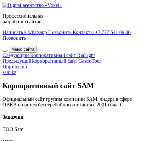
Профессиональная
разработка сайтов
Написать в whatsapp
Позвонить
Контакты
+7 777 541 09 00
Позвонить
Меню сайта
Следующий
Корпоративный сайт RiaLight
Предыдущий
Корпоративный сайт GastroTour
Портфолио
sam.kz
Корпоративный сайт SAM
Официальный сайт группы компаний SAM, лидера в сфере
ОВКВ и систем бесперебойного питания с 2001 года. С
Заказчик
ТОО Sam