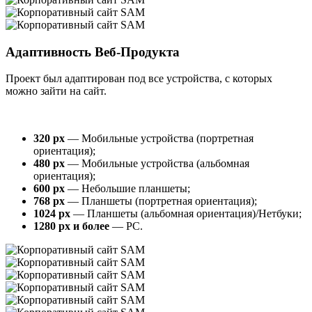
Адаптивность Веб-Продукта
Проект был адаптирован под все устройства, с которых
можно зайти на сайт.
320 px
— Мобильные устройства (портретная
ориентация);
480 px
— Мобильные устройства (альбомная
ориентация);
600 px
— Небольшие планшеты;
768 px
— Планшеты (портретная ориентация);
1024 px
— Планшеты (альбомная ориентация)/Нетбуки;
1280 px и более
— PC.