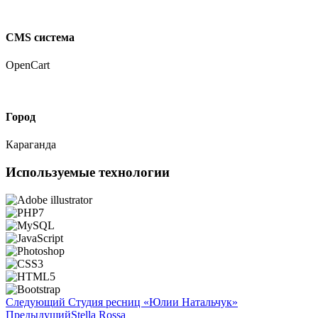
CMS система
OpenCart
Город
Караганда
Используемые технологии
Следующий
Студия ресниц «Юлии Натальчук»
Предыдущий
Stella Rossa