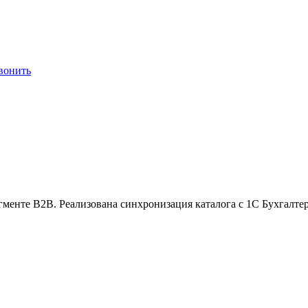
вонить
гменте B2B. Реализована синхронизация каталога с 1С Бухгалте