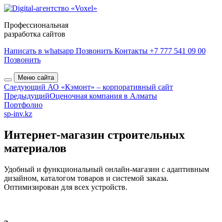
Профессиональная
разработка сайтов
Написать в whatsapp
Позвонить
Контакты
+7 777 541 09 00
Позвонить
Меню сайта
Следующий
АО «Кэмонт» – корпоративный сайт
Предыдущий
Оценочная компания в Алматы
Портфолио
sp-inv.kz
Интернет-магазин строительных
материалов
Удобный и функциональный онлайн-магазин с адаптивным
дизайном, каталогом товаров и системой заказа.
Оптимизирован для всех устройств.