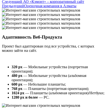
Следующий
АО «Кэмонт» – корпоративный сайт
Предыдущий
Оценочная компания в Алматы
Адаптивность Веб-Продукта
Проект был адаптирован под все устройства, с которых
можно зайти на сайт.
320 px
— Мобильные устройства (портретная
ориентация);
480 px
— Мобильные устройства (альбомная
ориентация);
600 px
— Небольшие планшеты;
768 px
— Планшеты (портретная ориентация);
1024 px
— Планшеты (альбомная ориентация)/Нетбуки;
1280 px и более
— PC.