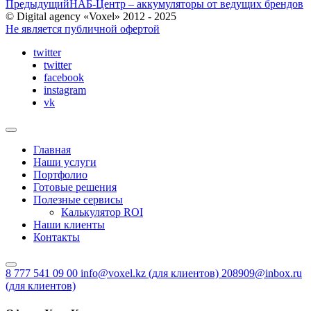
Предыдущий
НАБ-Центр – аккумуляторы от ведущих брендов
© Digital agency «Voxel» 2012 - 2025
Не является публичной офертой
twitter
twitter
facebook
instagram
vk
Главная
Наши услуги
Портфолио
Готовые решения
Полезные сервисы
Калькулятор ROI
Наши клиенты
Контакты
8 777 541 09 00
info@voxel.kz
(для клиентов)
208909@inbox.ru
(для клиентов)