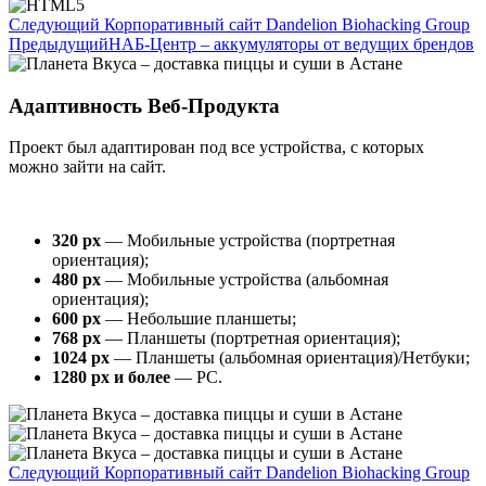
Следующий
Корпоративный сайт Dandelion Biohacking Group
Предыдущий
НАБ-Центр – аккумуляторы от ведущих брендов
Адаптивность Веб-Продукта
Проект был адаптирован под все устройства, с которых
можно зайти на сайт.
320 px
— Мобильные устройства (портретная
ориентация);
480 px
— Мобильные устройства (альбомная
ориентация);
600 px
— Небольшие планшеты;
768 px
— Планшеты (портретная ориентация);
1024 px
— Планшеты (альбомная ориентация)/Нетбуки;
1280 px и более
— PC.
Следующий
Корпоративный сайт Dandelion Biohacking Group