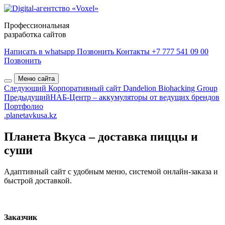
Профессиональная
разработка сайтов
Написать в whatsapp
Позвонить
Контакты
+7 777 541 09 00
Позвонить
Меню сайта
Следующий
Корпоративный сайт Dandelion Biohacking Group
Предыдущий
НАБ-Центр – аккумуляторы от ведущих брендов
Портфолио
.planetavkusa.kz
Планета Вкуса – доставка пиццы и
суши
Адаптивный сайт с удобным меню, системой онлайн-заказа и
быстрой доставкой.
Заказчик