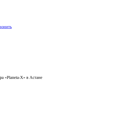
вонить
а «Planeta-X» в Астане