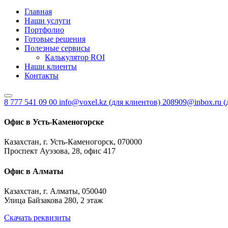
Главная
Наши услуги
Портфолио
Готовые решения
Полезные сервисы
Калькулятор ROI
Наши клиенты
Контакты
8 777 541 09 00
info@voxel.kz
(для клиентов)
208909@inbox.ru
(
Офис в Усть-Каменогорске
Казахстан, г. Усть-Каменогорск, 070000
Проспект Ауэзова, 28, офис 417
Офис в Алматы
Казахстан, г. Алматы, 050040
Улица Байзакова 280, 2 этаж
Скачать реквизиты