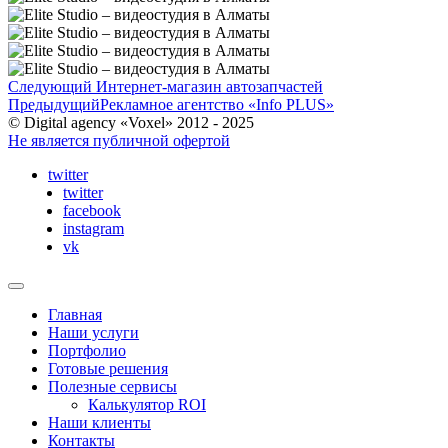
Следующий
Интернет-магазин автозапчастей
Предыдущий
Рекламное агентство «Info PLUS»
© Digital agency «Voxel» 2012 - 2025
Не является публичной офертой
twitter
twitter
facebook
instagram
vk
Главная
Наши услуги
Портфолио
Готовые решения
Полезные сервисы
Калькулятор ROI
Наши клиенты
Контакты