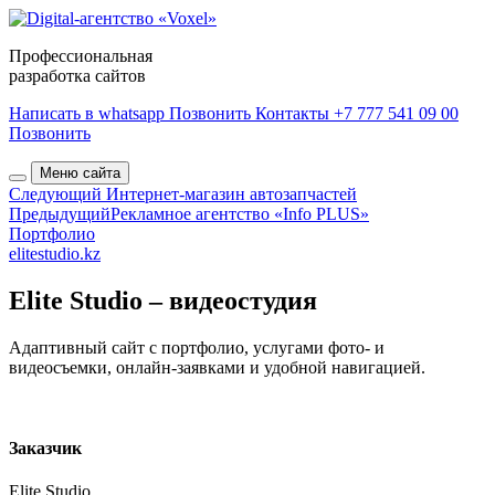
Профессиональная
разработка сайтов
Написать в whatsapp
Позвонить
Контакты
+7 777 541 09 00
Позвонить
Меню сайта
Следующий
Интернет-магазин автозапчастей
Предыдущий
Рекламное агентство «Info PLUS»
Портфолио
elitestudio.kz
Elite Studio – видеостудия
Адаптивный сайт с портфолио, услугами фото- и
видеосъемки, онлайн-заявками и удобной навигацией.
Заказчик
Elite Studio