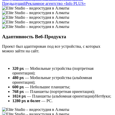
Предыдущий
Рекламное агентство «Info PLUS»
Адаптивность Веб-Продукта
Проект был адаптирован под все устройства, с которых
можно зайти на сайт.
320 px
— Мобильные устройства (портретная
ориентация);
480 px
— Мобильные устройства (альбомная
ориентация);
600 px
— Небольшие планшеты;
768 px
— Планшеты (портретная ориентация);
1024 px
— Планшеты (альбомная ориентация)/Нетбуки;
1280 px и более
— PC.