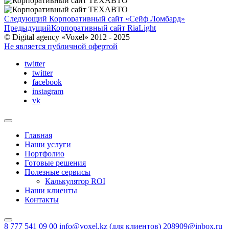
Следующий
Корпоративный сайт «Сейф Ломбард»
Предыдущий
Корпоративный сайт RiaLight
© Digital agency «Voxel» 2012 - 2025
Не является публичной офертой
twitter
twitter
facebook
instagram
vk
Главная
Наши услуги
Портфолио
Готовые решения
Полезные сервисы
Калькулятор ROI
Наши клиенты
Контакты
8 777 541 09 00
info@voxel.kz
(для клиентов)
208909@inbox.ru