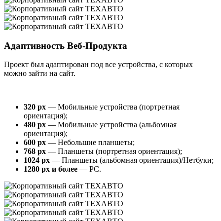
Адаптивность Веб-Продукта
Проект был адаптирован под все устройства, с которых
можно зайти на сайт.
320 px
— Мобильные устройства (портретная
ориентация);
480 px
— Мобильные устройства (альбомная
ориентация);
600 px
— Небольшие планшеты;
768 px
— Планшеты (портретная ориентация);
1024 px
— Планшеты (альбомная ориентация)/Нетбуки;
1280 px и более
— PC.