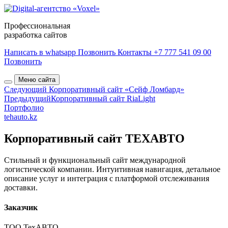
Профессиональная
разработка сайтов
Написать в whatsapp
Позвонить
Контакты
+7 777 541 09 00
Позвонить
Меню сайта
Следующий
Корпоративный сайт «Сейф Ломбард»
Предыдущий
Корпоративный сайт RiaLight
Портфолио
tehauto.kz
Корпоративный сайт ТЕХАВТО
Стильный и функциональный сайт международной
логистической компании. Интуитивная навигация, детальное
описание услуг и интеграция с платформой отслеживания
доставки.
Заказчик
ТОО TexABTO