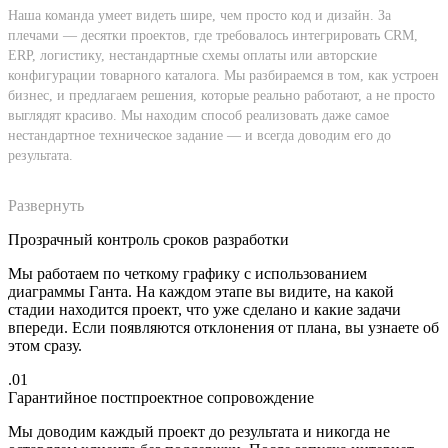
Наша команда умеет видеть шире, чем просто код и дизайн. За
плечами — десятки проектов, где требовалось интегрировать CRM,
ERP, логистику, нестандартные схемы оплаты или авторские
конфигурации товарного каталога. Мы разбираемся в том, как устроен
бизнес, и предлагаем решения, которые реально работают, а не просто
выглядят красиво. Мы находим способ реализовать даже самое
нестандартное техническое задание — и всегда доводим его до
результата.
Развернуть
Прозрачный контроль сроков разработки
Мы работаем по четкому графику с использованием
диаграммы Ганта. На каждом этапе вы видите, на какой
стадии находится проект, что уже сделано и какие задачи
впереди. Если появляются отклонения от плана, вы узнаете об
этом сразу.
.01
Гарантийное постпроектное сопровождение
Мы доводим каждый проект до результата и никогда не