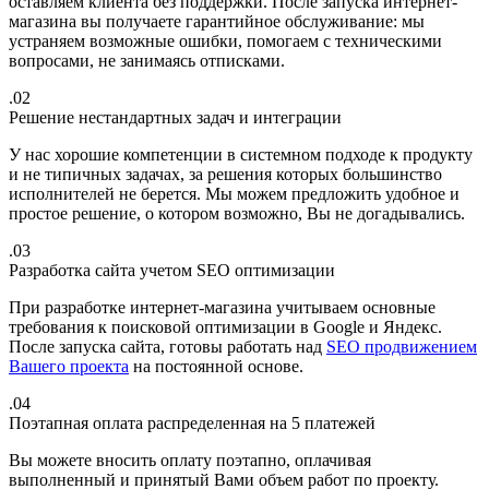
оставляем клиента без поддержки. После запуска интернет-
магазина вы получаете гарантийное обслуживание: мы
устраняем возможные ошибки, помогаем с техническими
вопросами, не занимаясь отписками.
.02
Решение нестандартных задач и интеграции
У нас хорошие компетенции в системном подходе к продукту
и не типичных задачах, за решения которых большинство
исполнителей не берется. Мы можем предложить удобное и
простое решение, о котором возможно, Вы не догадывались.
.03
Разработка сайта учетом SEO оптимизации
При разработке интернет-магазина учитываем основные
требования к поисковой оптимизации в Google и Яндекс.
После запуска сайта, готовы работать над
SEO продвижением
Вашего проекта
на постоянной основе.
.04
Поэтапная оплата распределенная на 5 платежей
Вы можете вносить оплату поэтапно, оплачивая
выполненный и принятый Вами объем работ по проекту.