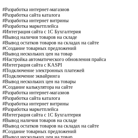
#Разработка интернет-магазиов
#Разработка сайта каталога
#Разработка интернет витрины
#Разработка маркетплейса
#Интеграция сайта с 1C Бухгалтерия
#Вывод наличия товаров на складе
#Вывод остатков товаров на складах на сайте
#Создание товарных предложений
#Вывод нескольких цен на товар
#Настройка автоматического обновления прайса
#Интеграция сайта с KASPI
#Подключение электронных платежей
#Подключение эквайринга
#Вывод нескольких цен на товары
#Создание калькулятора на сайте
#Разработка интернет-магазиов
#Разработка сайта каталога
#Разработка интернет витрины
#Разработка маркетплейса
#Интеграция сайта с 1C Бухгалтерия
#Вывод наличия товаров на складе
#Вывод остатков товаров на складах на сайте
#Создание товарных предложений
#Вывод нескольких цен на товар