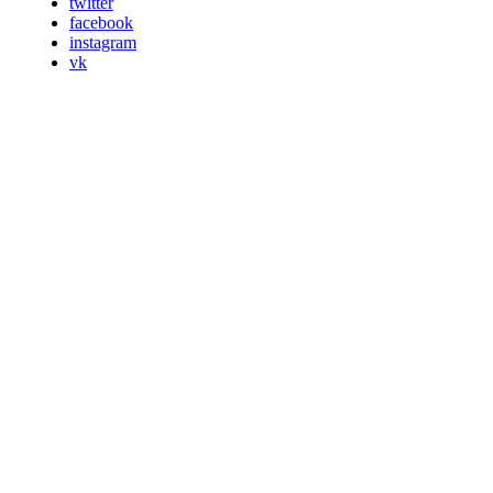
twitter
facebook
instagram
vk