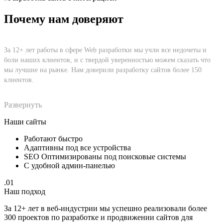
Почему нам доверяют
За 12+ лет работы в сфере Web разработки мы учли все недочеты и
боли наших клиентов, и с твердой уверенностью можем сказать что
мы лучшие на рынке. Нам доверили разработку сайтов более 150
клиентов.
Развернуть
Наши сайты
Работают быстро
Адаптивны под все устройства
SEO Оптимизированы под поисковые системы
С удобной админ-панелью
.01
Наш подход
За 12+ лет в веб-индустрии мы успешно реализовали более
300 проектов по разработке и продвижении сайтов для